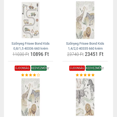
Szőnyeg Frisee Bond Kids
Szőnyeg Frisee Bond Kids
0,8/1,5 40336 660 krém
1,4/2,0 40335 660 krém
10896 Ft
23451 Ft
11030 Ft
23740 Ft
ÚJDONSÁG
KEDVEZMÉNY
ÚJDONSÁG
KEDVEZMÉNY