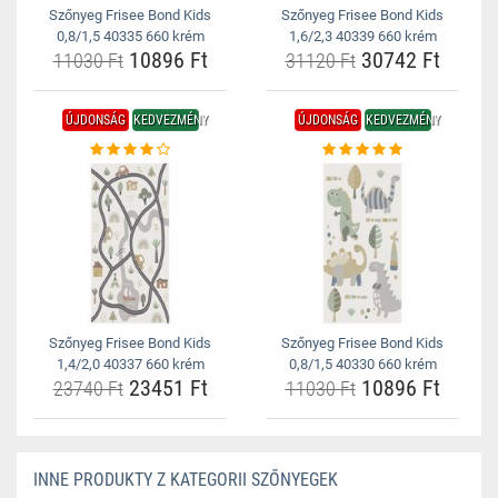
Szőnyeg Frisee Bond Kids
Szőnyeg Frisee Bond Kids
0,8/1,5 40335 660 krém
1,6/2,3 40339 660 krém
10896 Ft
30742 Ft
11030 Ft
31120 Ft
ÚJDONSÁG
KEDVEZMÉNY
ÚJDONSÁG
KEDVEZMÉNY
Szőnyeg Frisee Bond Kids
Szőnyeg Frisee Bond Kids
1,4/2,0 40337 660 krém
0,8/1,5 40330 660 krém
23451 Ft
10896 Ft
23740 Ft
11030 Ft
INNE PRODUKTY Z KATEGORII SZŐNYEGEK