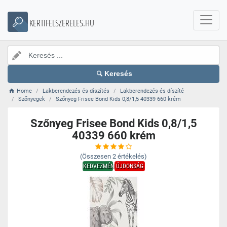
KERTIFELSZERELES.HU
Keresés
Home
Lakberendezés és díszítés
Lakberendezés és díszíté
Szőnyegek
Szőnyeg Frisee Bond Kids 0,8/1,5 40339 660 krém
Szőnyeg Frisee Bond Kids 0,8/1,5
40339 660 krém
(Összesen
2
értékelés)
KEDVEZMÉNY
ÚJDONSÁG