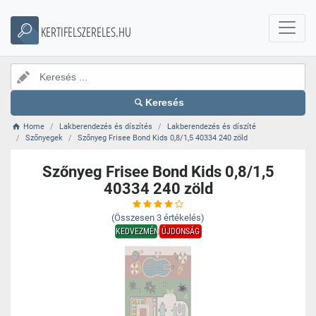
KERTIFELSZERELES.HU
Keresés
Home
Lakberendezés és díszítés
Lakberendezés és díszíté
Szőnyegek
Szőnyeg Frisee Bond Kids 0,8/1,5 40334 240 zöld
Szőnyeg Frisee Bond Kids 0,8/1,5
40334 240 zöld
(Összesen
3
értékelés)
KEDVEZMÉNY
ÚJDONSÁG