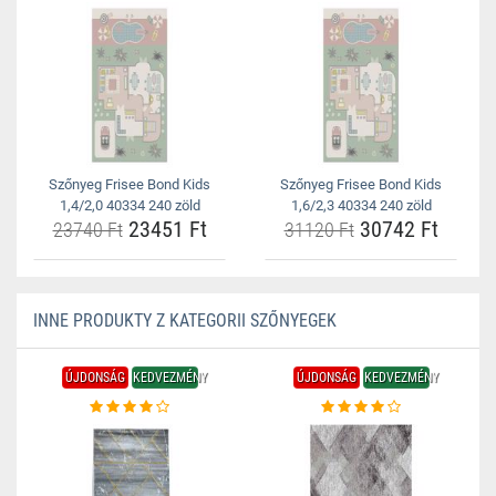
Szőnyeg Frisee Bond Kids
Szőnyeg Frisee Bond Kids
1,4/2,0 40334 240 zöld
1,6/2,3 40334 240 zöld
23451 Ft
30742 Ft
23740 Ft
31120 Ft
INNE PRODUKTY Z KATEGORII SZŐNYEGEK
ÚJDONSÁG
KEDVEZMÉNY
ÚJDONSÁG
KEDVEZMÉNY