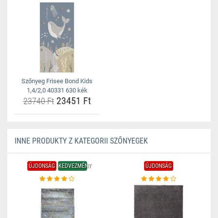
Szőnyeg Frisee Bond Kids
1,4/2,0 40331 630 kék
23451 Ft
23740 Ft
INNE PRODUKTY Z KATEGORII SZŐNYEGEK
ÚJDONSÁG
KEDVEZMÉNY
ÚJDONSÁG