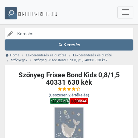
KERTIFELSZERELES.HU
Keresés
Home
Lakberendezés és díszítés
Lakberendezés és díszíté
Szőnyegek
Szőnyeg Frisee Bond Kids 0,8/1,5 40331 630 kék
Szőnyeg Frisee Bond Kids 0,8/1,5
40331 630 kék
(Összesen
2
értékelés)
KEDVEZMÉNY
ÚJDONSÁG