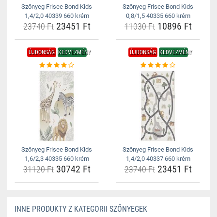
Szőnyeg Frisee Bond Kids
Szőnyeg Frisee Bond Kids
1,4/2,0 40339 660 krém
0,8/1,5 40335 660 krém
23451 Ft
10896 Ft
23740 Ft
11030 Ft
ÚJDONSÁG
KEDVEZMÉNY
ÚJDONSÁG
KEDVEZMÉNY
Szőnyeg Frisee Bond Kids
Szőnyeg Frisee Bond Kids
1,6/2,3 40335 660 krém
1,4/2,0 40337 660 krém
30742 Ft
23451 Ft
31120 Ft
23740 Ft
INNE PRODUKTY Z KATEGORII SZŐNYEGEK