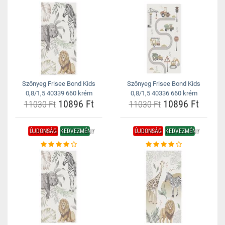
Szőnyeg Frisee Bond Kids
Szőnyeg Frisee Bond Kids
0,8/1,5 40339 660 krém
0,8/1,5 40336 660 krém
10896 Ft
10896 Ft
11030 Ft
11030 Ft
ÚJDONSÁG
KEDVEZMÉNY
ÚJDONSÁG
KEDVEZMÉNY