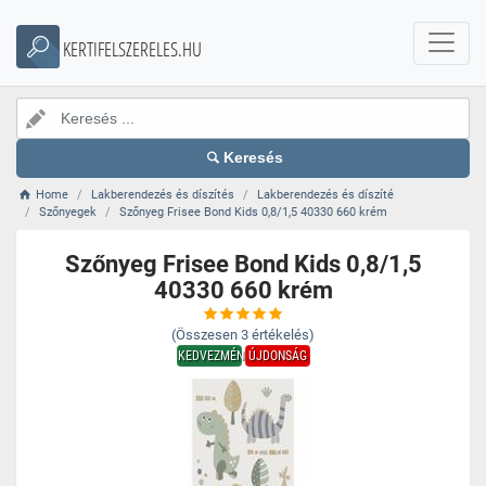
KERTIFELSZERELES.HU
Keresés
Home
Lakberendezés és díszítés
Lakberendezés és díszíté
Szőnyegek
Szőnyeg Frisee Bond Kids 0,8/1,5 40330 660 krém
Szőnyeg Frisee Bond Kids 0,8/1,5
40330 660 krém
(Összesen
3
értékelés)
KEDVEZMÉNY
ÚJDONSÁG