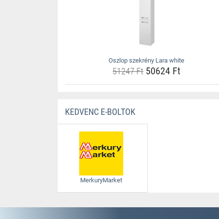
Oszlop szekrény Lara white
50624 Ft
51247 Ft
KEDVENC E-BOLTOK
MerkuryMarket