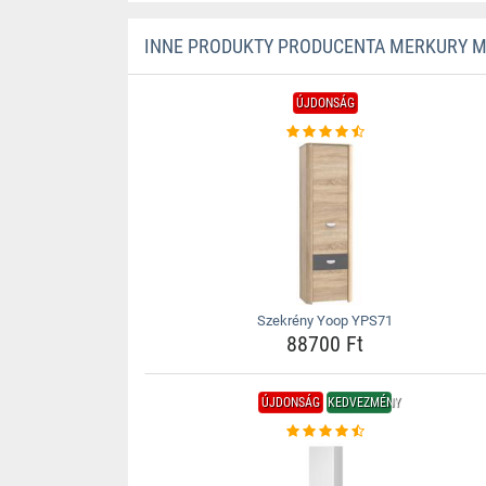
INNE PRODUKTY PRODUCENTA MERKURY 
ÚJDONSÁG
Szekrény Yoop YPS71
88700 Ft
ÚJDONSÁG
KEDVEZMÉNY