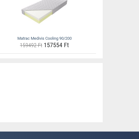
Matrac Medivis Cooling 90/200
157554 Ft
159492 Ft