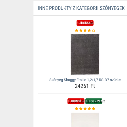
INNE PRODUKTY Z KATEGORII SZŐNYEGEK
ÚJDONSÁG
Szőnyeg Shaggy Emilie 1,2/1,7 RS-D7 szürke
24261 Ft
ÚJDONSÁG
KEDVEZMÉNY