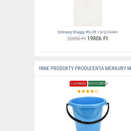
Szőnyeg Shaggy RS-CR 1,6/2,3 krém
19806 Ft
20050 Ft
INNE PRODUKTY PRODUCENTA MERKURY 
ÚJDONSÁG
KEDVEZMÉNY