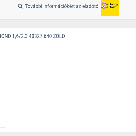
További információkért az eladótól
ND 1,6/2,3 40327 640 ZÖLD