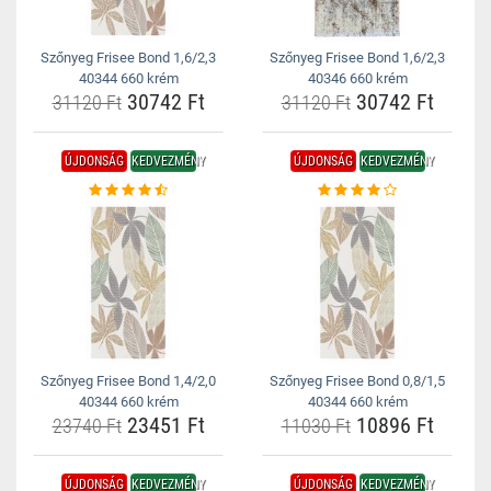
Szőnyeg Frisee Bond 1,6/2,3
Szőnyeg Frisee Bond 1,6/2,3
40344 660 krém
40346 660 krém
30742 Ft
30742 Ft
31120 Ft
31120 Ft
ÚJDONSÁG
KEDVEZMÉNY
ÚJDONSÁG
KEDVEZMÉNY
Szőnyeg Frisee Bond 1,4/2,0
Szőnyeg Frisee Bond 0,8/1,5
40344 660 krém
40344 660 krém
23451 Ft
10896 Ft
23740 Ft
11030 Ft
ÚJDONSÁG
KEDVEZMÉNY
ÚJDONSÁG
KEDVEZMÉNY