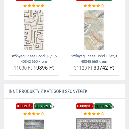
Szőnyeg Frisee Bond 0,8/1,5
Szőnyeg Frisee Bond 1,6/2,3
40342 660 krém
40345 660 krém
10896 Ft
30742 Ft
11030 Ft
31120 Ft
INNE PRODUKTY Z KATEGORII SZŐNYEGEK
ÚJDONSÁG
KEDVEZMÉNY
ÚJDONSÁG
KEDVEZMÉNY