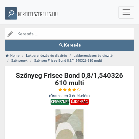
KERTIFELSZERELES.HU
Keresés
Home
Lakberendezés és díszítés
Lakberendezés és díszíté
Szőnyegek
Szőnyeg Frisee Bond 0,8/1,540326 610 multi
Szőnyeg Frisee Bond 0,8/1,540326
610 multi
(Összesen
3
értékelés)
KEDVEZMÉNY
ÚJDONSÁG