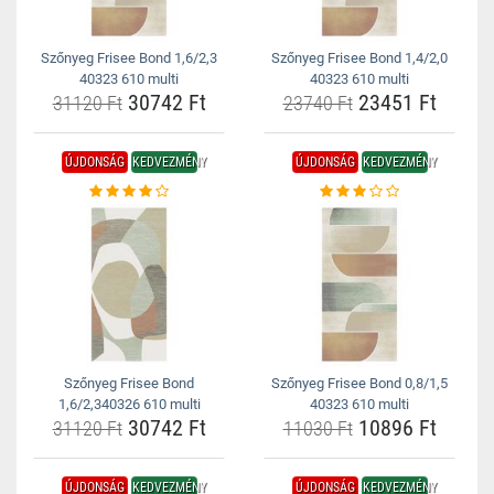
Szőnyeg Frisee Bond 1,6/2,3
Szőnyeg Frisee Bond 1,4/2,0
40323 610 multi
40323 610 multi
30742 Ft
23451 Ft
31120 Ft
23740 Ft
ÚJDONSÁG
KEDVEZMÉNY
ÚJDONSÁG
KEDVEZMÉNY
Szőnyeg Frisee Bond
Szőnyeg Frisee Bond 0,8/1,5
1,6/2,340326 610 multi
40323 610 multi
30742 Ft
10896 Ft
31120 Ft
11030 Ft
ÚJDONSÁG
KEDVEZMÉNY
ÚJDONSÁG
KEDVEZMÉNY