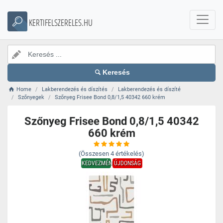
KERTIFELSZERELES.HU
Keresés
Home
Lakberendezés és díszítés
Lakberendezés és díszíté
Szőnyegek
Szőnyeg Frisee Bond 0,8/1,5 40342 660 krém
Szőnyeg Frisee Bond 0,8/1,5 40342
660 krém
(Összesen
4
értékelés)
KEDVEZMÉNY
ÚJDONSÁG