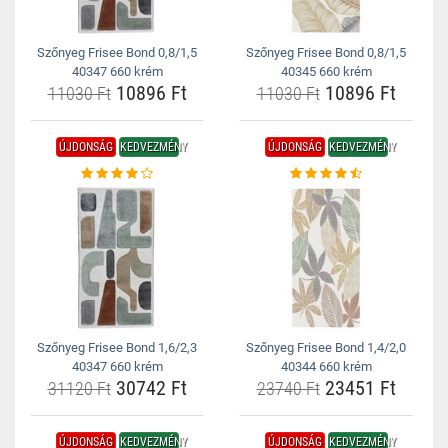
Szőnyeg Frisee Bond 0,8/1,5
Szőnyeg Frisee Bond 0,8/1,5
40347 660 krém
40345 660 krém
10896 Ft
10896 Ft
11030 Ft
11030 Ft
ÚJDONSÁG
KEDVEZMÉNY
ÚJDONSÁG
KEDVEZMÉNY
Szőnyeg Frisee Bond 1,6/2,3
Szőnyeg Frisee Bond 1,4/2,0
40347 660 krém
40344 660 krém
30742 Ft
23451 Ft
31120 Ft
23740 Ft
ÚJDONSÁG
KEDVEZMÉNY
ÚJDONSÁG
KEDVEZMÉNY