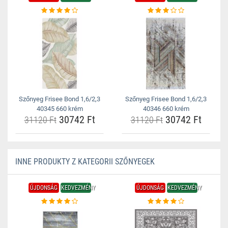
Szőnyeg Frisee Bond 1,6/2,3
Szőnyeg Frisee Bond 1,6/2,3
40345 660 krém
40346 660 krém
30742 Ft
30742 Ft
31120 Ft
31120 Ft
INNE PRODUKTY Z KATEGORII SZŐNYEGEK
ÚJDONSÁG
KEDVEZMÉNY
ÚJDONSÁG
KEDVEZMÉNY