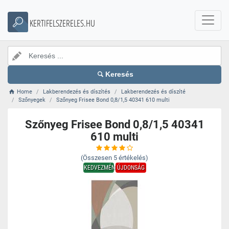
KERTIFELSZERELES.HU
Keresés
Home
Lakberendezés és díszítés
Lakberendezés és díszíté
Szőnyegek
Szőnyeg Frisee Bond 0,8/1,5 40341 610 multi
Szőnyeg Frisee Bond 0,8/1,5 40341
610 multi
(Összesen
5
értékelés)
KEDVEZMÉNY
ÚJDONSÁG