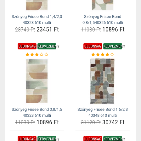
Szőnyeg Frisee Bond 1,4/2,0
Szőnyeg Frisee Bond
40323 610 multi
0,8/1,540326 610 multi
23451 Ft
10896 Ft
23740 Ft
11030 Ft
ÚJDONSÁG
KEDVEZMÉNY
ÚJDONSÁG
KEDVEZMÉNY
Szőnyeg Frisee Bond 0,8/1,5
Szőnyeg Frisee Bond 1,6/2,3
40323 610 multi
40348 610 multi
10896 Ft
30742 Ft
11030 Ft
31120 Ft
ÚJDONSÁG
KEDVEZMÉNY
ÚJDONSÁG
KEDVEZMÉNY