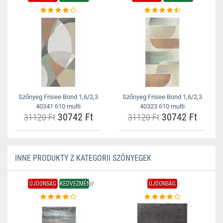
Szőnyeg Frisee Bond 1,6/2,3
Szőnyeg Frisee Bond 1,6/2,3
40341 610 multi
40323 610 multi
30742 Ft
30742 Ft
31120 Ft
31120 Ft
INNE PRODUKTY Z KATEGORII SZŐNYEGEK
ÚJDONSÁG
KEDVEZMÉNY
ÚJDONSÁG