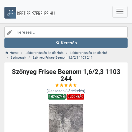
KERTIFELSZERELES.HU
Keresés
Home
Lakberendezés és díszítés
Lakberendezés és díszíté
Szőnyegek
Szőnyeg Frisee Beenom 1,6/2,3 1103 244
Szőnyeg Frisee Beenom 1,6/2,3 1103
244
(Összesen
3
értékelés)
KEDVEZMÉNY
ÚJDONSÁG