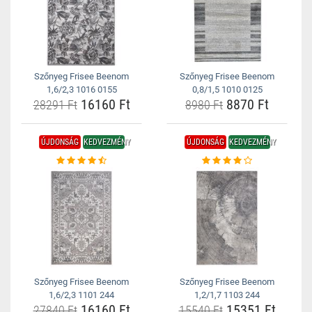
Szőnyeg Frisee Beenom
Szőnyeg Frisee Beenom
1,6/2,3 1016 0155
0,8/1,5 1010 0125
16160 Ft
8870 Ft
28291 Ft
8980 Ft
ÚJDONSÁG
KEDVEZMÉNY
ÚJDONSÁG
KEDVEZMÉNY
Szőnyeg Frisee Beenom
Szőnyeg Frisee Beenom
1,6/2,3 1101 244
1,2/1,7 1103 244
16160 Ft
15351 Ft
27840 Ft
15540 Ft