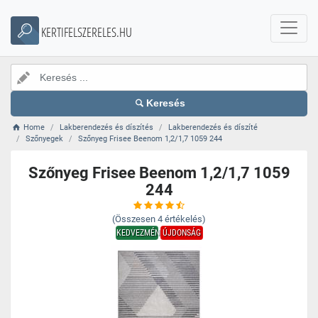
KERTIFELSZERELES.HU
Keresés
Home
Lakberendezés és díszítés
Lakberendezés és díszíté
Szőnyegek
Szőnyeg Frisee Beenom 1,2/1,7 1059 244
Szőnyeg Frisee Beenom 1,2/1,7 1059
244
(Összesen
4
értékelés)
KEDVEZMÉNY
ÚJDONSÁG