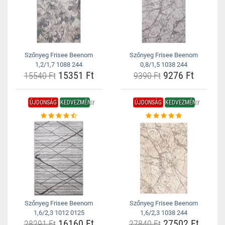
Szőnyeg Frisee Beenom
Szőnyeg Frisee Beenom
1,2/1,7 1088 244
0,8/1,5 1038 244
15351 Ft
9276 Ft
15540 Ft
9390 Ft
ÚJDONSÁG
KEDVEZMÉNY
ÚJDONSÁG
KEDVEZMÉNY
Szőnyeg Frisee Beenom
Szőnyeg Frisee Beenom
1,6/2,3 1012 0125
1,6/2,3 1038 244
16160 Ft
27502 Ft
28291 Ft
27840 Ft