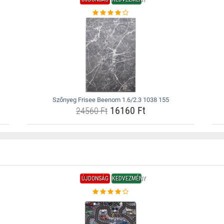
Szőnyeg Frisee Beenom 1.6/2.3 1038 155
16160 Ft
24560 Ft
ÚJDONSÁG
KEDVEZMÉNY