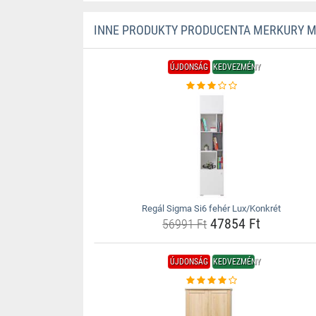
INNE PRODUKTY PRODUCENTA MERKURY 
ÚJDONSÁG
KEDVEZMÉNY
Regál Sigma Si6 fehér Lux/Konkrét
47854 Ft
56991 Ft
ÚJDONSÁG
KEDVEZMÉNY