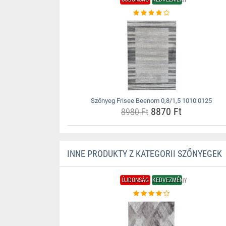
Szőnyeg Frisee Beenom 0,8/1,5 1010 0125
8870 Ft
8980 Ft
INNE PRODUKTY Z KATEGORII SZŐNYEGEK
ÚJDONSÁG
KEDVEZMÉNY