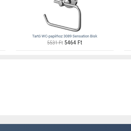
Tartó WC-papírhoz 3089 Sensation Bisk
5464 Ft
5531 Ft