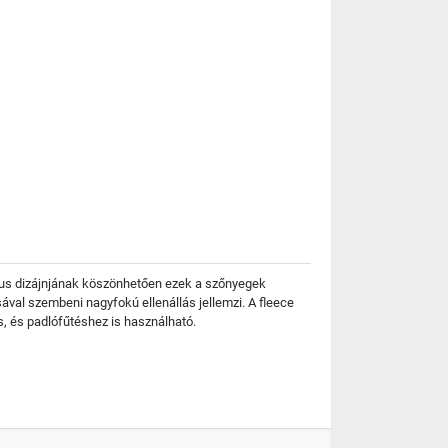
ikus dizájnjának köszönhetően ezek a szőnyegek
ával szembeni nagyfokú ellenállás jellemzi. A fleece
s, és padlófűtéshez is használható.