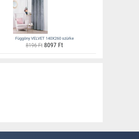
Függöny VELVET 140X260 szürke
8097 Ft
8196 Ft