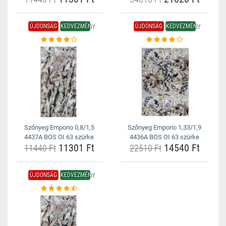
ÚJDONSÁG
KEDVEZMÉNY
ÚJDONSÁG
KEDVEZMÉNY
Szőnyeg Emporio 0,8/1,5
Szőnyeg Emporio 1,33/1,9
4437A BOS OI 63 szürke
4436A BOS OI 63 szürke
11301 Ft
14540 Ft
11440 Ft
22510 Ft
ÚJDONSÁG
KEDVEZMÉNY