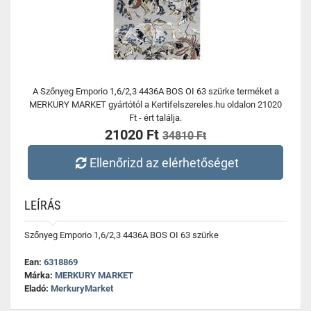
A Szőnyeg Emporio 1,6/2,3 4436A BOS OI 63 szürke terméket a
MERKURY MARKET gyártótól a Kertifelszereles.hu oldalon 21020
Ft - ért találja.
21020 Ft
34810 Ft
Ellenőrizd az elérhetőséget
LEÍRÁS
Szőnyeg Emporio 1,6/2,3 4436A BOS OI 63 szürke
Ean:
6318869
Márka:
MERKURY MARKET
Eladó:
MerkuryMarket