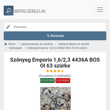
KERTIFELSZERELES.HU
Keresés
Home
Lakberendezés és díszítés
Lakberendezés és díszíté
Szőnyegek
Szőnyeg Emporio 1,6/2,3 4436A BOS OI 63 szürke
Szőnyeg Emporio 1,6/2,3 4436A BOS
OI 63 szürke
(Összesen
5
értékelés)
KEDVEZMÉNY
ÚJDONSÁG