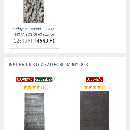
Szőnyeg Emporio 1,33/1,9
4437A BOS OI 63 szürke
14540 Ft
22510 Ft
INNE PRODUKTY Z KATEGORII SZŐNYEGEK
ÚJDONSÁG
KEDVEZMÉNY
ÚJDONSÁG