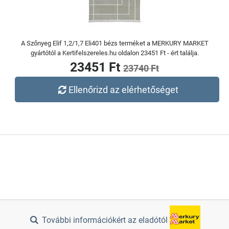
A Szőnyeg Elif 1,2/1,7 Eli401 bézs terméket a MERKURY MARKET
gyártótól a Kertifelszereles.hu oldalon 23451 Ft - ért találja.
23451 Ft
23740 Ft
Ellenőrizd az elérhetőséget
További információkért az eladótól