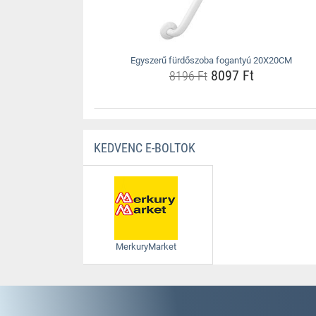
Egyszerű fürdőszoba fogantyú 20X20CM
8097 Ft
8196 Ft
KEDVENC E-BOLTOK
MerkuryMarket