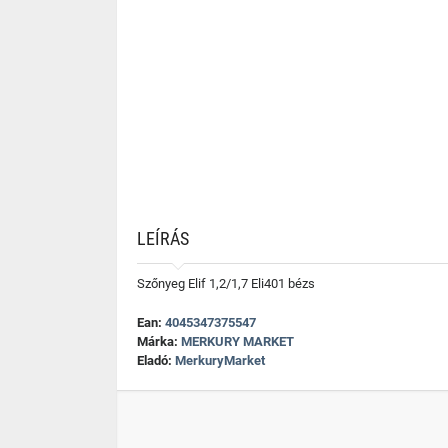
LEÍRÁS
Szőnyeg Elif 1,2/1,7 Eli401 bézs
Ean:
4045347375547
Márka:
MERKURY MARKET
Eladó:
MerkuryMarket