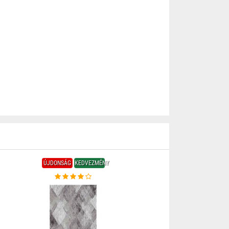
ÚJDONSÁG
KEDVEZMÉNY