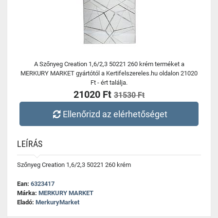
A Szőnyeg Creation 1,6/2,3 50221 260 krém terméket a
MERKURY MARKET gyártótól a Kertifelszereles.hu oldalon 21020
Ft - ért találja.
21020 Ft
31530 Ft
Ellenőrizd az elérhetőséget
LEÍRÁS
Szőnyeg Creation 1,6/2,3 50221 260 krém
Ean:
6323417
Márka:
MERKURY MARKET
Eladó:
MerkuryMarket