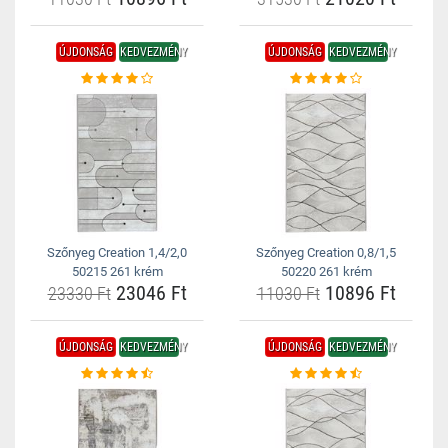
ÚJDONSÁG
KEDVEZMÉNY
ÚJDONSÁG
KEDVEZMÉNY
Szőnyeg Creation 1,4/2,0
Szőnyeg Creation 0,8/1,5
50215 261 krém
50220 261 krém
23046 Ft
10896 Ft
23330 Ft
11030 Ft
ÚJDONSÁG
KEDVEZMÉNY
ÚJDONSÁG
KEDVEZMÉNY