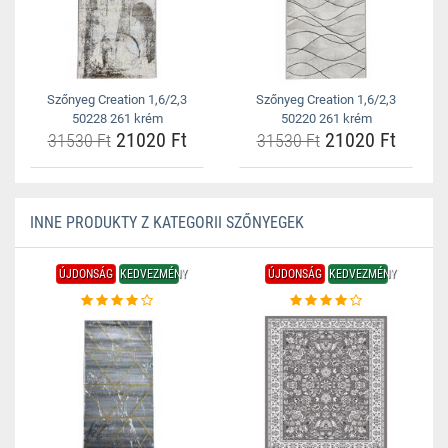
Szőnyeg Creation 1,6/2,3
Szőnyeg Creation 1,6/2,3
50228 261 krém
50220 261 krém
21020 Ft
21020 Ft
31530 Ft
31530 Ft
INNE PRODUKTY Z KATEGORII SZŐNYEGEK
ÚJDONSÁG
KEDVEZMÉNY
ÚJDONSÁG
KEDVEZMÉNY