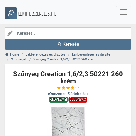
KERTIFELSZERELES.HU
Keresés
Home
Lakberendezés és díszítés
Lakberendezés és díszíté
Szőnyegek
Szőnyeg Creation 1,6/2,3 50221 260 krém
Szőnyeg Creation 1,6/2,3 50221 260
krém
(Összesen
5
értékelés)
KEDVEZMÉNY
ÚJDONSÁG