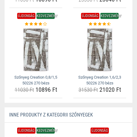
ÚJDONSÁG
KEDVEZMÉNY
ÚJDONSÁG
KEDVEZMÉNY
Szőnyeg Creation 0,8/1,5
Szőnyeg Creation 1,6/2,3
50226 270 bézs
50226 270 bézs
10896 Ft
21020 Ft
11030 Ft
31530 Ft
INNE PRODUKTY Z KATEGORII SZŐNYEGEK
ÚJDONSÁG
KEDVEZMÉNY
ÚJDONSÁG