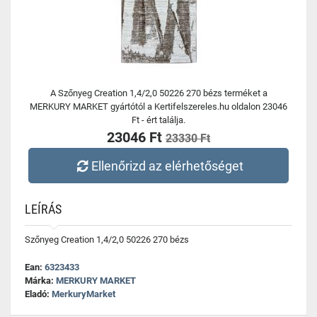
A Szőnyeg Creation 1,4/2,0 50226 270 bézs terméket a
MERKURY MARKET gyártótól a Kertifelszereles.hu oldalon 23046
Ft - ért találja.
23046 Ft
23330 Ft
Ellenőrizd az elérhetőséget
LEÍRÁS
Szőnyeg Creation 1,4/2,0 50226 270 bézs
Ean:
6323433
Márka:
MERKURY MARKET
Eladó:
MerkuryMarket