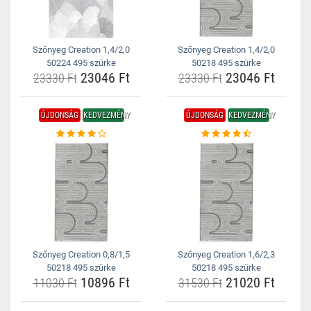
Szőnyeg Creation 1,4/2,0
Szőnyeg Creation 1,4/2,0
50224 495 szürke
50218 495 szürke
23046 Ft
23046 Ft
23330 Ft
23330 Ft
ÚJDONSÁG
KEDVEZMÉNY
ÚJDONSÁG
KEDVEZMÉNY
Szőnyeg Creation 0,8/1,5
Szőnyeg Creation 1,6/2,3
50218 495 szürke
50218 495 szürke
10896 Ft
21020 Ft
11030 Ft
31530 Ft