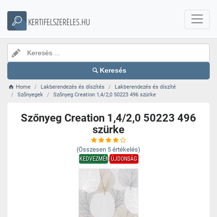
KERTIFELSZERELES.HU
Keresés
Home
Lakberendezés és díszítés
Lakberendezés és díszíté
Szőnyegek
Szőnyeg Creation 1,4/2,0 50223 496 szürke
Szőnyeg Creation 1,4/2,0 50223 496
szürke
(Összesen
5
értékelés)
KEDVEZMÉNY
ÚJDONSÁG