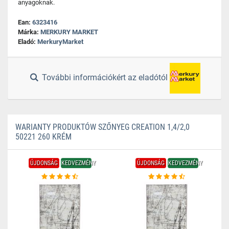
anyagoknak.
Ean:
6323416
Márka:
MERKURY MARKET
Eladó:
MerkuryMarket
További információkért az eladótól
WARIANTY PRODUKTÓW SZŐNYEG CREATION 1,4/2,0
50221 260 KRÉM
ÚJDONSÁG
KEDVEZMÉNY
ÚJDONSÁG
KEDVEZMÉNY