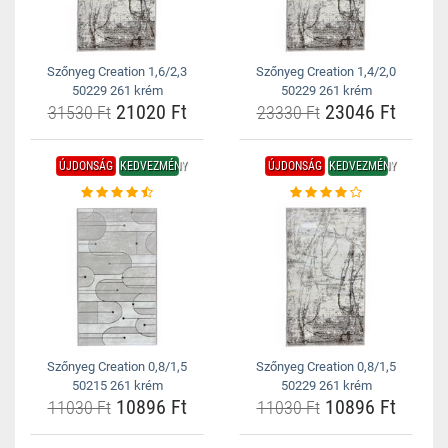
Szőnyeg Creation 1,6/2,3
Szőnyeg Creation 1,4/2,0
50229 261 krém
50229 261 krém
21020 Ft
23046 Ft
31530 Ft
23330 Ft
ÚJDONSÁG
KEDVEZMÉNY
ÚJDONSÁG
KEDVEZMÉNY
Szőnyeg Creation 0,8/1,5
Szőnyeg Creation 0,8/1,5
50215 261 krém
50229 261 krém
10896 Ft
10896 Ft
11030 Ft
11030 Ft