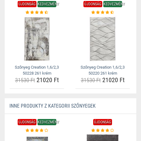
ÚJDONSÁG
KEDVEZMÉNY
ÚJDONSÁG
KEDVEZMÉNY
Szőnyeg Creation 1,6/2,3
Szőnyeg Creation 1,6/2,3
50228 261 krém
50220 261 krém
21020 Ft
21020 Ft
31530 Ft
31530 Ft
INNE PRODUKTY Z KATEGORII SZŐNYEGEK
ÚJDONSÁG
KEDVEZMÉNY
ÚJDONSÁG