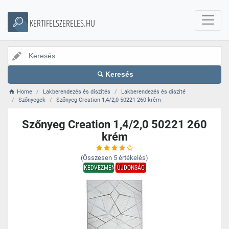
KERTIFELSZERELES.HU
Keresés
Home
Lakberendezés és díszítés
Lakberendezés és díszíté
Szőnyegek
Szőnyeg Creation 1,4/2,0 50221 260 krém
Szőnyeg Creation 1,4/2,0 50221 260
krém
(Összesen
5
értékelés)
KEDVEZMÉNY
ÚJDONSÁG