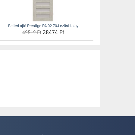
Beltéri ajtó Prestige PA 02 70J ezüst tölgy
38474 Ft
42512 Ft