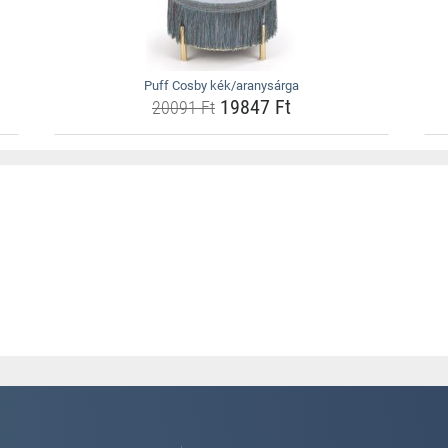
Puff Cosby kék/aranysárga
19847 Ft
20091 Ft