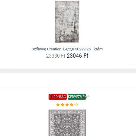
Szőnyeg Creation 1,4/2,0 50229 261 krém
23046 Ft
23330 Ft
ÚJDONSÁG
KEDVEZMÉNY