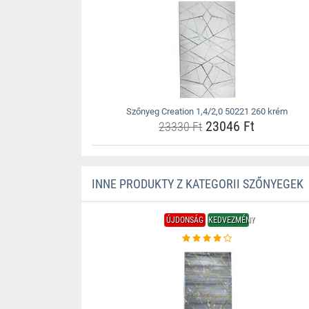
Szőnyeg Creation 1,4/2,0 50221 260 krém
23046 Ft
23330 Ft
INNE PRODUKTY Z KATEGORII SZŐNYEGEK
ÚJDONSÁG
KEDVEZMÉNY