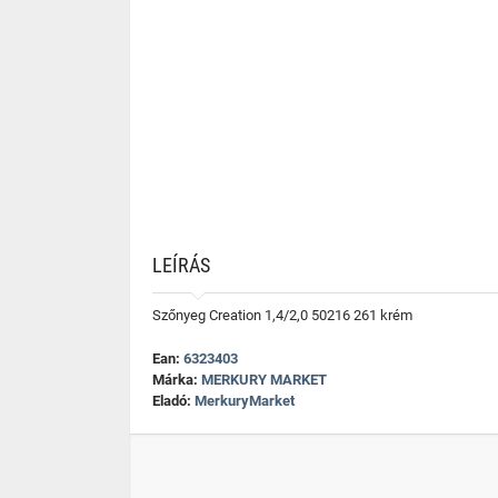
LEÍRÁS
Szőnyeg Creation 1,4/2,0 50216 261 krém
Ean:
6323403
Márka:
MERKURY MARKET
Eladó:
MerkuryMarket