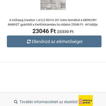
A Szőnyeg Creation 1,4/2,0 50216 261 krém terméket a MERKURY
MARKET gyártótól a Kertifelszereles.hu oldalon 23046 Ft - ért találja.
23046 Ft
23330 Ft
Ellenőrizd az elérhetőséget
További információkért az eladótól