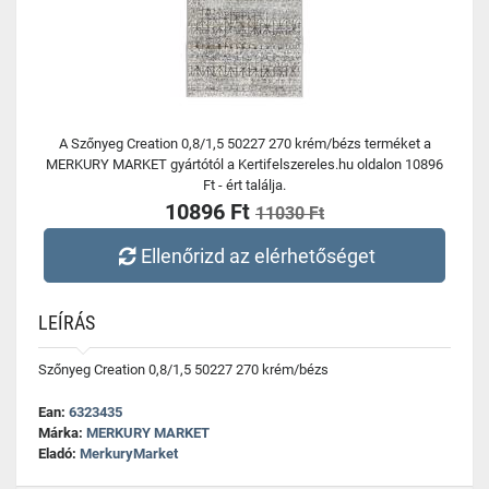
A Szőnyeg Creation 0,8/1,5 50227 270 krém/bézs terméket a
MERKURY MARKET gyártótól a Kertifelszereles.hu oldalon 10896
Ft - ért találja.
10896 Ft
11030 Ft
Ellenőrizd az elérhetőséget
LEÍRÁS
Szőnyeg Creation 0,8/1,5 50227 270 krém/bézs
Ean:
6323435
Márka:
MERKURY MARKET
Eladó:
MerkuryMarket