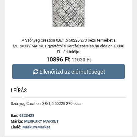
A Szőnyeg Creation 0,8/1,5 50225 270 bézs terméket a
MERKURY MARKET gyártótól a Kertifelszereles.hu oldalon 10896
Ft - ért találja.
10896 Ft
11030 Ft
Ellenőrizd az elérhetőséget
LEÍRÁS
Szőnyeg Creation 0,8/1,5 50225 270 bézs
Ean:
6323428
Márka:
MERKURY MARKET
Eladó:
MerkuryMarket