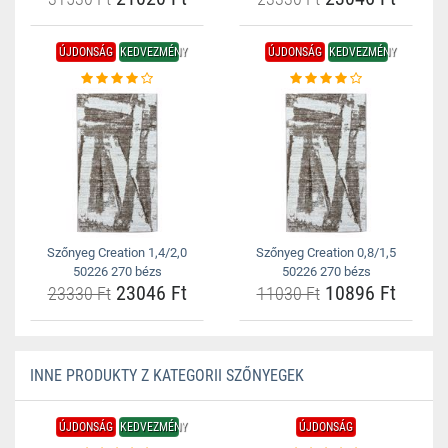
ÚJDONSÁG
KEDVEZMÉNY
ÚJDONSÁG
KEDVEZMÉNY
Szőnyeg Creation 1,4/2,0
Szőnyeg Creation 0,8/1,5
50226 270 bézs
50226 270 bézs
23046 Ft
10896 Ft
23330 Ft
11030 Ft
INNE PRODUKTY Z KATEGORII SZŐNYEGEK
ÚJDONSÁG
KEDVEZMÉNY
ÚJDONSÁG