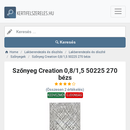
KERTIFELSZERELES.HU
Keresés
Home
Lakberendezés és díszítés
Lakberendezés és díszíté
Szőnyegek
Szőnyeg Creation 0,8/1,5 50225 270 bézs
Szőnyeg Creation 0,8/1,5 50225 270
bézs
(Összesen
2
értékelés)
KEDVEZMÉNY
ÚJDONSÁG