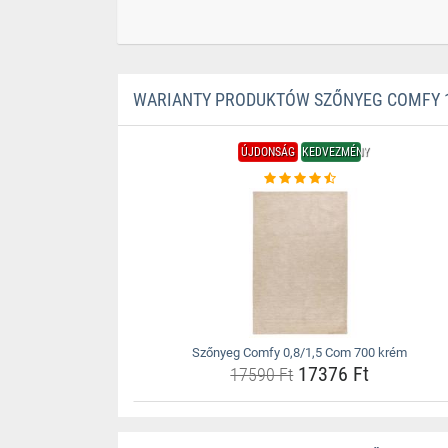
WARIANTY PRODUKTÓW SZŐNYEG COMFY 1
ÚJDONSÁG
KEDVEZMÉNY
Szőnyeg Comfy 0,8/1,5 Com 700 krém
17376 Ft
17590 Ft