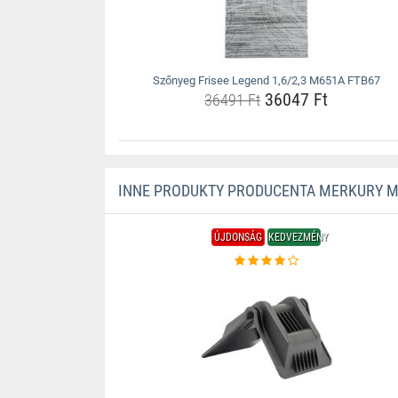
Szőnyeg Frisee Legend 1,6/2,3 M651A FTB67
36047 Ft
36491 Ft
INNE PRODUKTY PRODUCENTA MERKURY 
ÚJDONSÁG
KEDVEZMÉNY