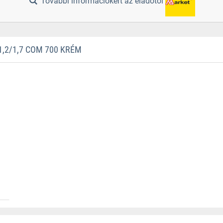
További információkért az eladótól
,2/1,7 COM 700 KRÉM