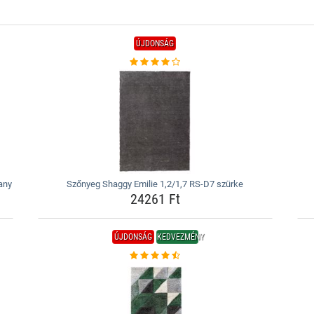
ÚJDONSÁG
any
Szőnyeg Shaggy Emilie 1,2/1,7 RS-D7 szürke
24261 Ft
ÚJDONSÁG
KEDVEZMÉNY