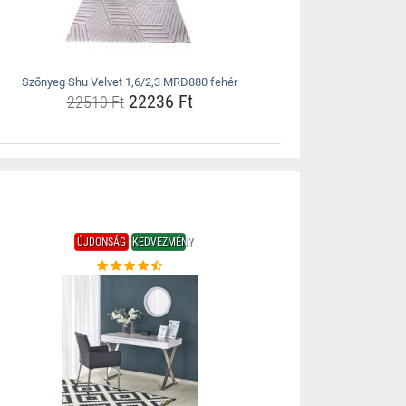
Szőnyeg Shu Velvet 1,6/2,3 MRD880 fehér
22236 Ft
22510 Ft
ÚJDONSÁG
KEDVEZMÉNY