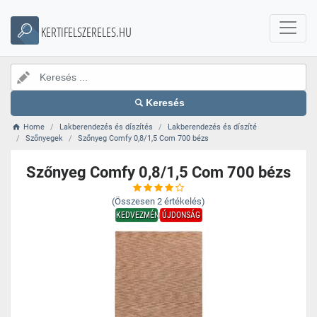
KERTIFELSZERELES.HU
Keresés
Home
Lakberendezés és díszítés
Lakberendezés és díszíté
Szőnyegek
Szőnyeg Comfy 0,8/1,5 Com 700 bézs
Szőnyeg Comfy 0,8/1,5 Com 700 bézs
(Összesen
2
értékelés)
KEDVEZMÉNY
ÚJDONSÁG