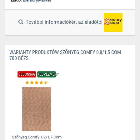
Eladó:
MerkuryMarket
További információkért az eladótól
WARIANTY PRODUKTÓW SZŐNYEG COMFY 0,8/1,5 COM
700 BÉZS
ÚJDONSÁG
KEDVEZMÉNY
Szőnyeg Comfy 1,2/1,7 Com