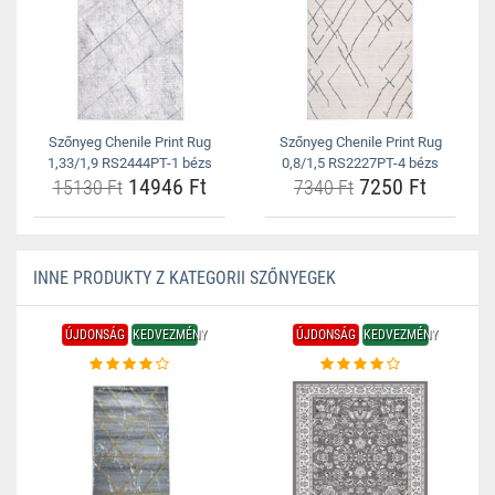
Szőnyeg Chenile Print Rug
Szőnyeg Chenile Print Rug
1,33/1,9 RS2444PT-1 bézs
0,8/1,5 RS2227PT-4 bézs
14946 Ft
7250 Ft
15130 Ft
7340 Ft
INNE PRODUKTY Z KATEGORII SZŐNYEGEK
ÚJDONSÁG
KEDVEZMÉNY
ÚJDONSÁG
KEDVEZMÉNY