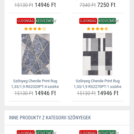
14946 Ft
7250 Ft
15130 Ft
7340 Ft
ÚJDONSÁG
KEDVEZMÉNY
ÚJDONSÁG
KEDVEZMÉNY
Szőnyeg Chenile Print Rug
Szőnyeg Chenile Print Rug
1,33/1,9 RS2320PT-4 szürke
1,33/1,9 RS2270PT-1 szürke
14946 Ft
14946 Ft
15130 Ft
15130 Ft
INNE PRODUKTY Z KATEGORII SZŐNYEGEK
ÚJDONSÁG
KEDVEZMÉNY
ÚJDONSÁG
KEDVEZMÉNY