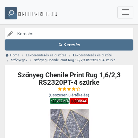
KERTIFELSZERELES.HU
Keresés
Home
Lakberendezés és díszítés
Lakberendezés és díszíté
Szőnyegek
Szőnyeg Chenile Print Rug 1,6/2,3 RS2320PT-4 szürke
Szőnyeg Chenile Print Rug 1,6/2,3
RS2320PT-4 szürke
(Összesen
3
értékelés)
KEDVEZMÉNY
ÚJDONSÁG