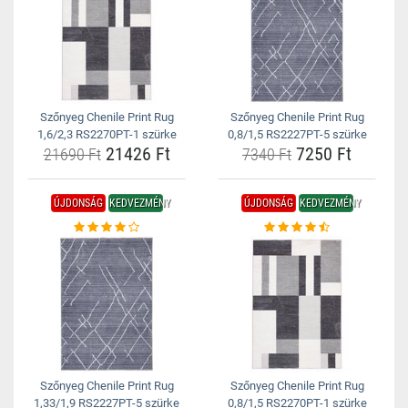
Szőnyeg Chenile Print Rug
Szőnyeg Chenile Print Rug
1,6/2,3 RS2270PT-1 szürke
0,8/1,5 RS2227PT-5 szürke
21426 Ft
7250 Ft
21690 Ft
7340 Ft
ÚJDONSÁG
KEDVEZMÉNY
ÚJDONSÁG
KEDVEZMÉNY
Szőnyeg Chenile Print Rug
Szőnyeg Chenile Print Rug
1,33/1,9 RS2227PT-5 szürke
0,8/1,5 RS2270PT-1 szürke