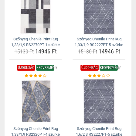
Szőnyeg Chenile Print Rug
Szőnyeg Chenile Print Rug
1,33/1,9 RS2270PT-1 szürke
1,33/1,9 RS2227PT-5 szürke
14946 Ft
14946 Ft
15130 Ft
15130 Ft
ÚJDONSÁG
KEDVEZMÉNY
ÚJDONSÁG
KEDVEZMÉNY
Szőnyeg Chenile Print Rug
Szőnyeg Chenile Print Rug
1,33/1,9 RS2320PT-4 szürke
1,6/2,3 RS2227PT-5 szürke