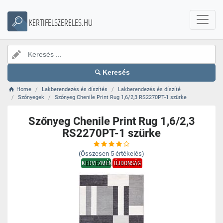
KERTIFELSZERELES.HU
Keresés
Home
Lakberendezés és díszítés
Lakberendezés és díszíté
Szőnyegek
Szőnyeg Chenile Print Rug 1,6/2,3 RS2270PT-1 szürke
Szőnyeg Chenile Print Rug 1,6/2,3
RS2270PT-1 szürke
(Összesen
5
értékelés)
KEDVEZMÉNY
ÚJDONSÁG