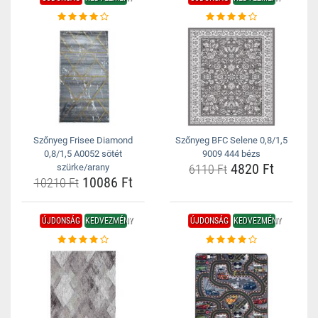
Szőnyeg Frisee Diamond
Szőnyeg BFC Selene 0,8/1,5
0,8/1,5 A0052 sötét
9009 444 bézs
4820 Ft
szürke/arany
6110 Ft
10086 Ft
10210 Ft
ÚJDONSÁG
KEDVEZMÉNY
ÚJDONSÁG
KEDVEZMÉNY