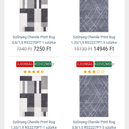
Szőnyeg Chenile Print Rug
Szőnyeg Chenile Print Rug
0,8/1,5 RS2270PT-1 szürke
1,33/1,9 RS2227PT-5 szürke
7250 Ft
14946 Ft
7340 Ft
15130 Ft
ÚJDONSÁG
KEDVEZMÉNY
ÚJDONSÁG
KEDVEZMÉNY
Szőnyeg Chenile Print Rug
Szőnyeg Chenile Print Rug
1,33/1,9 RS2270PT-1 szürke
0,8/1,5 RS2227PT-5 szürke