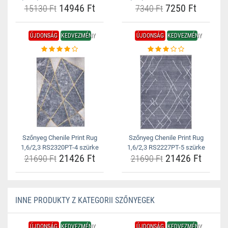
14946 Ft
7250 Ft
15130 Ft
7340 Ft
ÚJDONSÁG
KEDVEZMÉNY
ÚJDONSÁG
KEDVEZMÉNY
Szőnyeg Chenile Print Rug
Szőnyeg Chenile Print Rug
1,6/2,3 RS2320PT-4 szürke
1,6/2,3 RS2227PT-5 szürke
21426 Ft
21426 Ft
21690 Ft
21690 Ft
INNE PRODUKTY Z KATEGORII SZŐNYEGEK
ÚJDONSÁG
KEDVEZMÉNY
ÚJDONSÁG
KEDVEZMÉNY