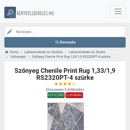
KERTIFELSZERELES.HU
Keresés
Home
Lakberendezés és díszítés
Lakberendezés és díszíté
Szőnyegek
Szőnyeg Chenile Print Rug 1,33/1,9 RS2320PT-4 szürke
Szőnyeg Chenile Print Rug 1,33/1,9
RS2320PT-4 szürke
(Összesen
5
értékelés)
KEDVEZMÉNY
ÚJDONSÁG