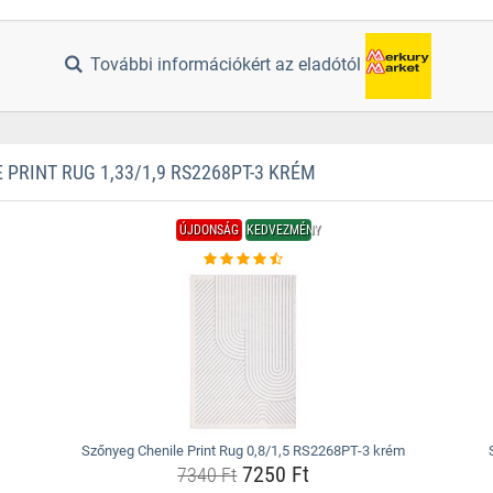
További információkért az eladótól
RINT RUG 1,33/1,9 RS2268PT-3 KRÉM
ÚJDONSÁG
KEDVEZMÉNY
Szőnyeg Chenile Print Rug 0,8/1,5 RS2268PT-3 krém
7250 Ft
7340 Ft