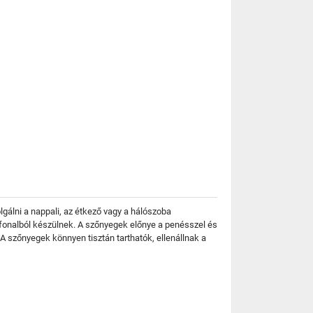
lgálni a nappali, az étkező vagy a hálószoba
n fonalból készülnek. A szőnyegek előnye a penésszel és
szőnyegek könnyen tisztán tarthatók, ellenállnak a