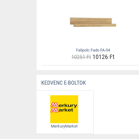
Falipolc Fado FA-04
10126 Ft
10251 Ft
KEDVENC E-BOLTOK
MerkuryMarket