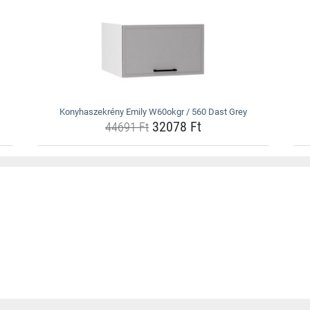
Konyhaszekrény Emily W60okgr / 560 Dast Grey
32078 Ft
44691 Ft