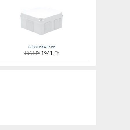
Doboz 5X4 IP-55
1941 Ft
1964 Ft