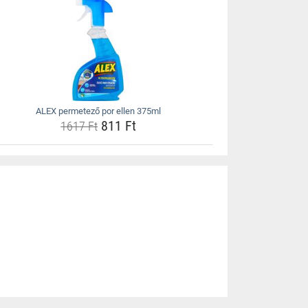
ALEX permetező por ellen 375ml
811 Ft
1617 Ft