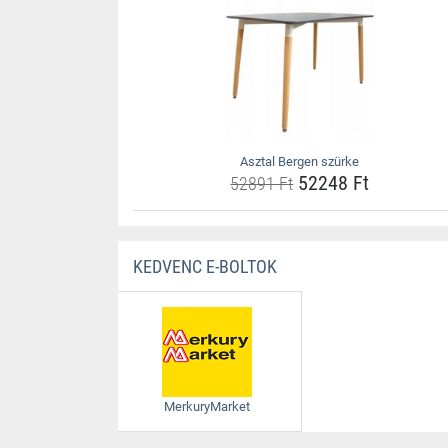
Asztal Bergen szürke
52248 Ft
52891 Ft
KEDVENC E-BOLTOK
MerkuryMarket