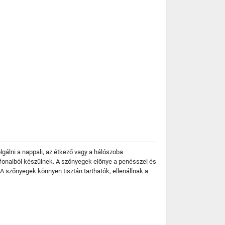
lgálni a nappali, az étkező vagy a hálószoba
n fonalból készülnek. A szőnyegek előnye a penésszel és
szőnyegek könnyen tisztán tarthatók, ellenállnak a