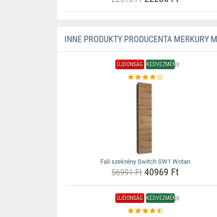
INNE PRODUKTY PRODUCENTA MERKURY 
ÚJDONSÁG
KEDVEZMÉNY
Fali szekrény Switch SW1 Wotan
40969 Ft
56991 Ft
ÚJDONSÁG
KEDVEZMÉNY