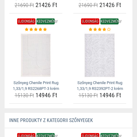
21426 Ft
21426 Ft
21690 Ft
21690 Ft
ÚJDONSÁG
KEDVEZMÉNY
ÚJDONSÁG
KEDVEZMÉNY
Szőnyeg Chenile Print Rug
Szőnyeg Chenile Print Rug
1,33/1,9 RS2268PT-3 krém
1,33/1,9 RS2392PT-2 krém
14946 Ft
14946 Ft
15130 Ft
15130 Ft
INNE PRODUKTY Z KATEGORII SZŐNYEGEK
ÚJDONSÁG
KEDVEZMÉNY
ÚJDONSÁG
KEDVEZMÉNY