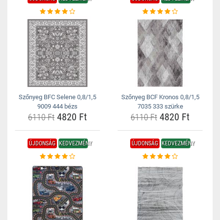
Szőnyeg BFC Selene 0,8/1,5
Szőnyeg BCF Kronos 0,8/1,5
9009 444 bézs
7035 333 szürke
4820 Ft
4820 Ft
6110 Ft
6110 Ft
ÚJDONSÁG
KEDVEZMÉNY
ÚJDONSÁG
KEDVEZMÉNY