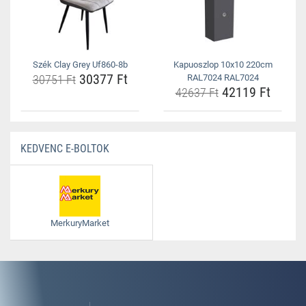
Szék Clay Grey Uf860-8b
Kapuoszlop 10x10 220cm
30377 Ft
30751 Ft
RAL7024 RAL7024
42119 Ft
42637 Ft
KEDVENC E-BOLTOK
MerkuryMarket