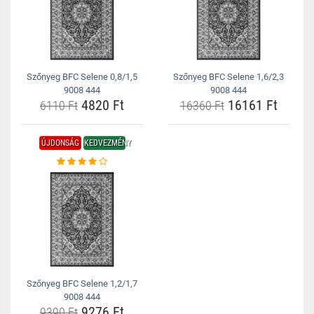
Szőnyeg BFC Selene 0,8/1,5
Szőnyeg BFC Selene 1,6/2,3
9008 444
9008 444
4820 Ft
16161 Ft
6110 Ft
16360 Ft
ÚJDONSÁG
KEDVEZMÉNY
Szőnyeg BFC Selene 1,2/1,7
9008 444
9276 Ft
9390 Ft