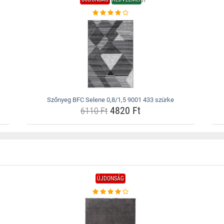
Szőnyeg BFC Selene 0,8/1,5 9001 433 szürke
4820 Ft
6110 Ft
ÚJDONSÁG