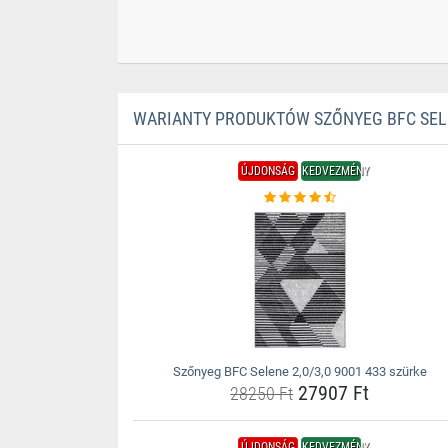
WARIANTY PRODUKTÓW SZŐNYEG BFC SELEN
ÚJDONSÁG
KEDVEZMÉNY
Szőnyeg BFC Selene 2,0/3,0 9001 433 szürke
27907 Ft
28250 Ft
ÚJDONSÁG
KEDVEZMÉNY