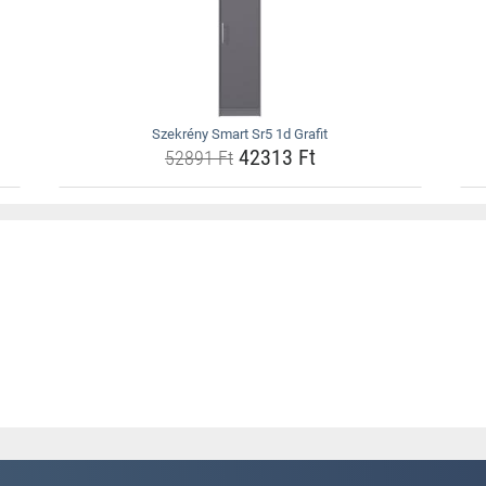
Szekrény Smart Sr5 1d Grafit
42313 Ft
52891 Ft