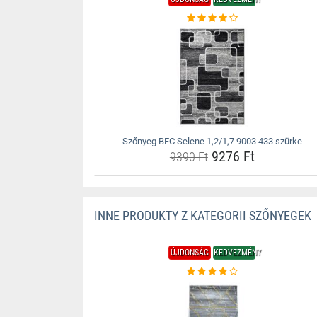
Szőnyeg BFC Selene 1,2/1,7 9003 433 szürke
9276 Ft
9390 Ft
INNE PRODUKTY Z KATEGORII SZŐNYEGEK
ÚJDONSÁG
KEDVEZMÉNY