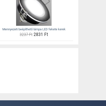
Mennyezeti beépíthető lámpa LED fekete kerek
2831 Ft
3237 Ft