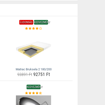
ÚJDONSÁG
KEDVEZMÉNY
Matrac Bruksela 2 180/200
92751 Ft
93891 Ft
KEDVEZMÉNY