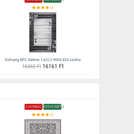
Szőnyeg BFC Selene 1,6/2,3 9004 433 szürke
16161 Ft
16360 Ft
ÚJDONSÁG
KEDVEZMÉNY