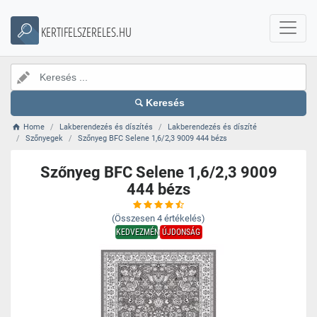
KERTIFELSZERELES.HU
Keresés
Home
Lakberendezés és díszítés
Lakberendezés és díszíté
Szőnyegek
Szőnyeg BFC Selene 1,6/2,3 9009 444 bézs
Szőnyeg BFC Selene 1,6/2,3 9009
444 bézs
(Összesen
4
értékelés)
KEDVEZMÉNY
ÚJDONSÁG