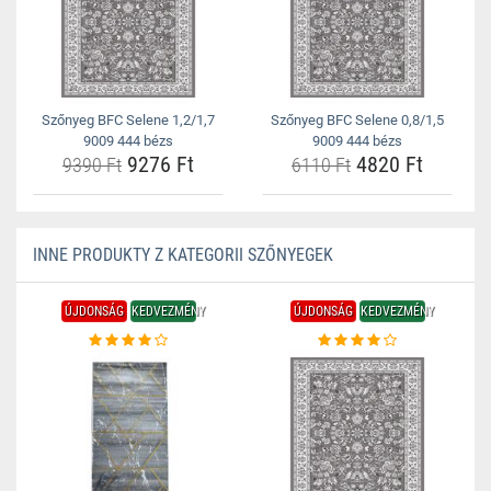
Szőnyeg BFC Selene 1,2/1,7
Szőnyeg BFC Selene 0,8/1,5
9009 444 bézs
9009 444 bézs
9276 Ft
4820 Ft
9390 Ft
6110 Ft
INNE PRODUKTY Z KATEGORII SZŐNYEGEK
ÚJDONSÁG
KEDVEZMÉNY
ÚJDONSÁG
KEDVEZMÉNY