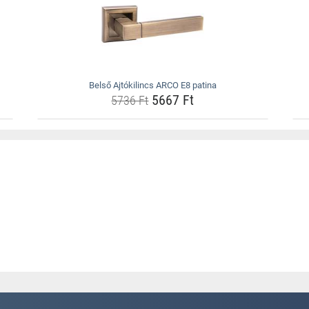
Belső Ajtókilincs ARCO E8 patina
5667 Ft
5736 Ft