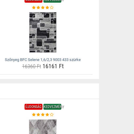
Szőnyeg BFC Selene 1,6/2,3 9003 433 szürke
16161 Ft
16360 Ft
ÚJDONSÁG
KEDVEZMÉNY