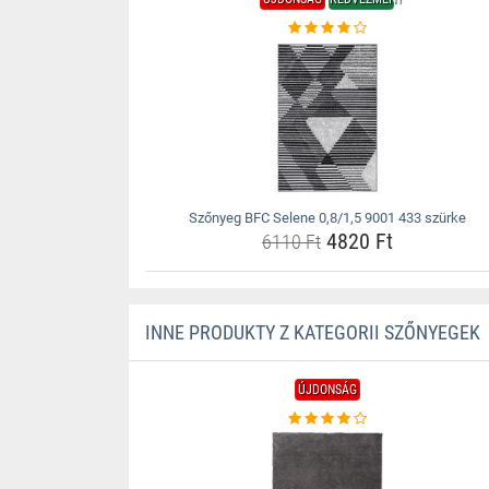
Szőnyeg BFC Selene 0,8/1,5 9001 433 szürke
4820 Ft
6110 Ft
INNE PRODUKTY Z KATEGORII SZŐNYEGEK
ÚJDONSÁG