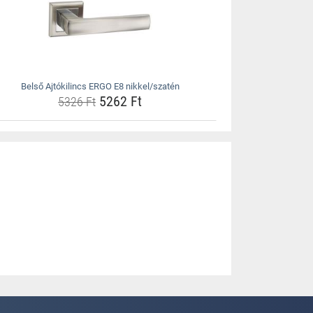
Belső Ajtókilincs ERGO E8 nikkel/szatén
5262 Ft
5326 Ft