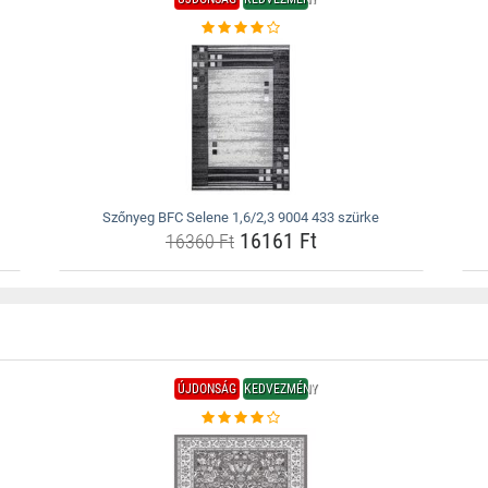
Szőnyeg BFC Selene 1,6/2,3 9004 433 szürke
16161 Ft
16360 Ft
ÚJDONSÁG
KEDVEZMÉNY