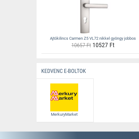
Ajtókilincs Carmen Z5 VL72 nikkel gyöngy jobbos
10527 Ft
10657 Ft
KEDVENC E-BOLTOK
MerkuryMarket