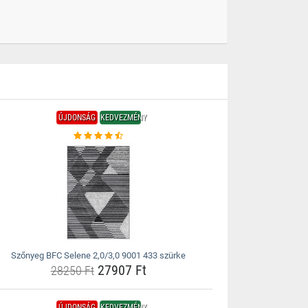
ÚJDONSÁG
KEDVEZMÉNY
Szőnyeg BFC Selene 2,0/3,0 9001 433 szürke
27907 Ft
28250 Ft
ÚJDONSÁG
KEDVEZMÉNY