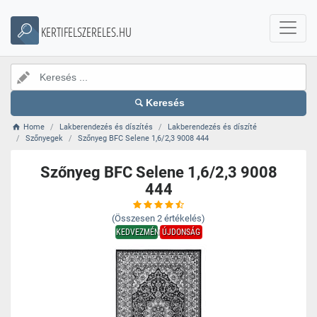
KERTIFELSZERELES.HU
Keresés
Home
Lakberendezés és díszítés
Lakberendezés és díszíté
Szőnyegek
Szőnyeg BFC Selene 1,6/2,3 9008 444
Szőnyeg BFC Selene 1,6/2,3 9008
444
(Összesen
2
értékelés)
KEDVEZMÉNY
ÚJDONSÁG