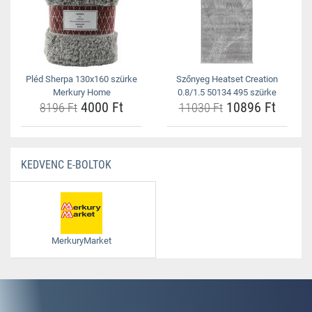
Pléd Sherpa 130x160 szürke
Szőnyeg Heatset Creation
Merkury Home
0.8/1.5 50134 495 szürke
4000 Ft
10896 Ft
8196 Ft
11030 Ft
KEDVENC E-BOLTOK
MerkuryMarket