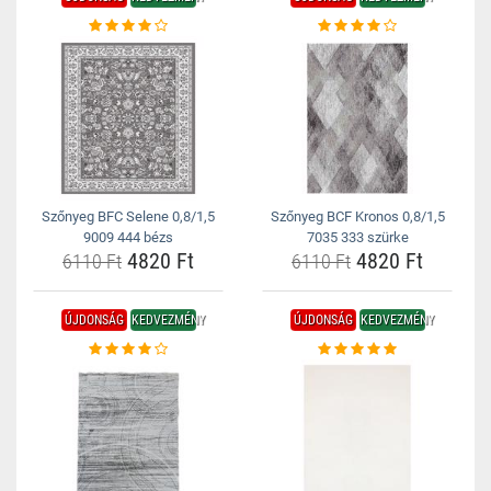
Szőnyeg BFC Selene 0,8/1,5
Szőnyeg BCF Kronos 0,8/1,5
9009 444 bézs
7035 333 szürke
4820 Ft
4820 Ft
6110 Ft
6110 Ft
ÚJDONSÁG
KEDVEZMÉNY
ÚJDONSÁG
KEDVEZMÉNY