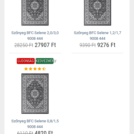
Szőnyeg BFC Selene 2,0/3,0
Szőnyeg BFC Selene 1,2/1,7
9008 444
9008 444
27907 Ft
9276 Ft
28250 Ft
9390 Ft
ÚJDONSÁG
KEDVEZMÉNY
Szőnyeg BFC Selene 0,8/1,5
9008 444
4820 Ft
6110 Ft