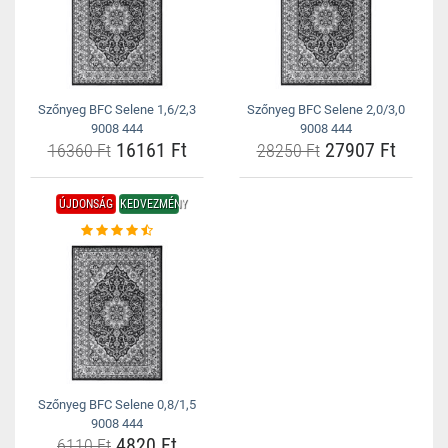
Szőnyeg BFC Selene 1,6/2,3
Szőnyeg BFC Selene 2,0/3,0
9008 444
9008 444
16161 Ft
27907 Ft
16360 Ft
28250 Ft
ÚJDONSÁG
KEDVEZMÉNY
Szőnyeg BFC Selene 0,8/1,5
9008 444
4820 Ft
6110 Ft