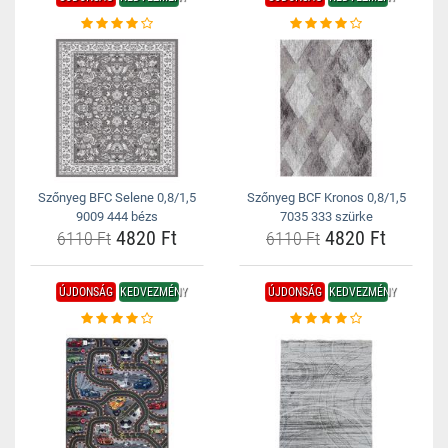
Szőnyeg BFC Selene 0,8/1,5
Szőnyeg BCF Kronos 0,8/1,5
9009 444 bézs
7035 333 szürke
4820 Ft
4820 Ft
6110 Ft
6110 Ft
ÚJDONSÁG
KEDVEZMÉNY
ÚJDONSÁG
KEDVEZMÉNY