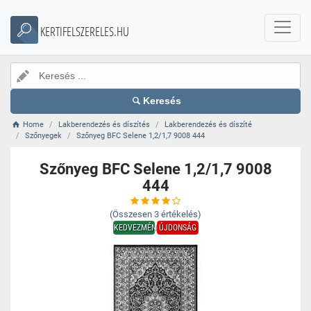
KERTIFELSZERELES.HU
Keresés
Home
Lakberendezés és díszítés
Lakberendezés és díszíté
Szőnyegek
Szőnyeg BFC Selene 1,2/1,7 9008 444
Szőnyeg BFC Selene 1,2/1,7 9008
444
(Összesen
3
értékelés)
KEDVEZMÉNY
ÚJDONSÁG