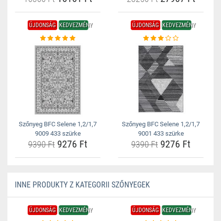
ÚJDONSÁG
KEDVEZMÉNY
ÚJDONSÁG
KEDVEZMÉNY
Szőnyeg BFC Selene 1,2/1,7
Szőnyeg BFC Selene 1,2/1,7
9009 433 szürke
9001 433 szürke
9276 Ft
9276 Ft
9390 Ft
9390 Ft
INNE PRODUKTY Z KATEGORII SZŐNYEGEK
ÚJDONSÁG
KEDVEZMÉNY
ÚJDONSÁG
KEDVEZMÉNY