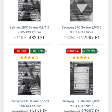
Szőnyeg BFC Selene 0,8/1,5
Szőnyeg BFC Selene 2,0/3,0
9005 433 szürke
9001 433 szürke
4820 Ft
27907 Ft
6110 Ft
28250 Ft
ÚJDONSÁG
KEDVEZMÉNY
ÚJDONSÁG
KEDVEZMÉNY
Szőnyeg BFC Selene 1,6/2,3
Szőnyeg BFC Selene 2,0/3,0
9005 433 szürke
9004 433 szürke
16161 Ft
27907 Ft
16360 Ft
28250 Ft