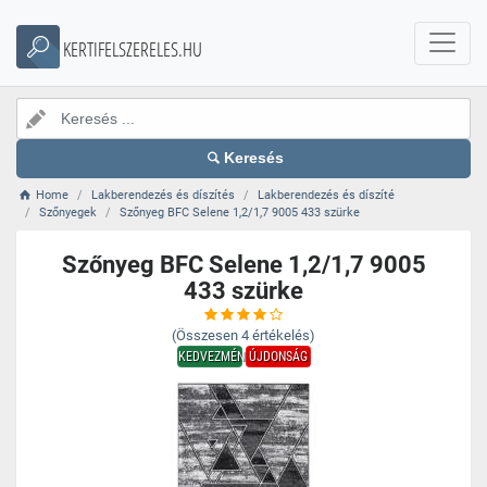
KERTIFELSZERELES.HU
Keresés
Home
Lakberendezés és díszítés
Lakberendezés és díszíté
Szőnyegek
Szőnyeg BFC Selene 1,2/1,7 9005 433 szürke
Szőnyeg BFC Selene 1,2/1,7 9005
433 szürke
(Összesen
4
értékelés)
KEDVEZMÉNY
ÚJDONSÁG