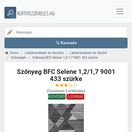
KERTIFELSZERELES.HU
Keresés
Home
Lakberendezés és díszítés
Lakberendezés és díszíté
Szőnyegek
Szőnyeg BFC Selene 1,2/1,7 9001 433 szürke
Szőnyeg BFC Selene 1,2/1,7 9001
433 szürke
(Összesen
5
értékelés)
KEDVEZMÉNY
ÚJDONSÁG