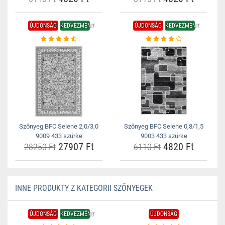
ÚJDONSÁG
KEDVEZMÉNY
ÚJDONSÁG
KEDVEZMÉNY
Szőnyeg BFC Selene 2,0/3,0
Szőnyeg BFC Selene 0,8/1,5
9009 433 szürke
9003 433 szürke
27907 Ft
4820 Ft
28250 Ft
6110 Ft
INNE PRODUKTY Z KATEGORII SZŐNYEGEK
ÚJDONSÁG
KEDVEZMÉNY
ÚJDONSÁG