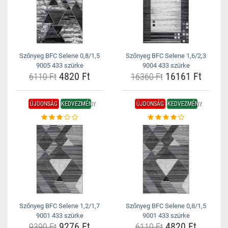
Szőnyeg BFC Selene 0,8/1,5
Szőnyeg BFC Selene 1,6/2,3
9005 433 szürke
9004 433 szürke
4820 Ft
16161 Ft
6110 Ft
16360 Ft
ÚJDONSÁG
KEDVEZMÉNY
ÚJDONSÁG
KEDVEZMÉNY
Szőnyeg BFC Selene 1,2/1,7
Szőnyeg BFC Selene 0,8/1,5
9001 433 szürke
9001 433 szürke
9276 Ft
4820 Ft
9390 Ft
6110 Ft