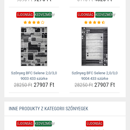
ÚJDONSÁG
KEDVEZMÉNY
ÚJDONSÁG
KEDVEZMÉNY
Szőnyeg BFC Selene 2,0/3,0
Szőnyeg BFC Selene 2,0/3,0
9003 433 szürke
9004 433 szürke
27907 Ft
27907 Ft
28250 Ft
28250 Ft
INNE PRODUKTY Z KATEGORII SZŐNYEGEK
ÚJDONSÁG
KEDVEZMÉNY
ÚJDONSÁG