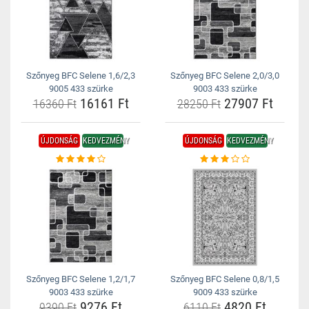
Szőnyeg BFC Selene 1,6/2,3
Szőnyeg BFC Selene 2,0/3,0
9005 433 szürke
9003 433 szürke
16161 Ft
27907 Ft
16360 Ft
28250 Ft
ÚJDONSÁG
KEDVEZMÉNY
ÚJDONSÁG
KEDVEZMÉNY
Szőnyeg BFC Selene 1,2/1,7
Szőnyeg BFC Selene 0,8/1,5
9003 433 szürke
9009 433 szürke
9276 Ft
4820 Ft
9390 Ft
6110 Ft