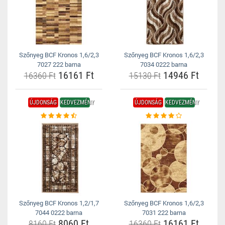
Szőnyeg BCF Kronos 1,6/2,3
Szőnyeg BCF Kronos 1,6/2,3
7027 222 barna
7034 0222 barna
16161 Ft
14946 Ft
16360 Ft
15130 Ft
ÚJDONSÁG
KEDVEZMÉNY
ÚJDONSÁG
KEDVEZMÉNY
Szőnyeg BCF Kronos 1,2/1,7
Szőnyeg BCF Kronos 1,6/2,3
7044 0222 barna
7031 222 barna
8060 Ft
16161 Ft
8160 Ft
16360 Ft