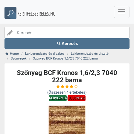
KERTIFELSZERELES.HU
Keresés
Home
Lakberendezés és díszítés
Lakberendezés és díszíté
Szőnyegek
Szőnyeg BCF Kronos 1,6/2,3 7040 222 barna
Szőnyeg BCF Kronos 1,6/2,3 7040
222 barna
(Összesen
4
értékelés)
KEDVEZMÉNY
ÚJDONSÁG