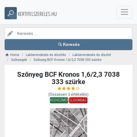
KERTIFELSZERELES.HU
Keresés
Home
Lakberendezés és díszítés
Lakberendezés és díszíté
Szőnyegek
Szőnyeg BCF Kronos 1,6/2,3 7038 333 szürke
Szőnyeg BCF Kronos 1,6/2,3 7038
333 szürke
(Összesen
3
értékelés)
KEDVEZMÉNY
ÚJDONSÁG