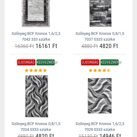
Szőnyeg BCF Kronos 1,6/2,3
Szőnyeg BCF Kronos 0,8/1,5
7043 333 szürke
7037 0333 szürke
16161 Ft
4820 Ft
16360 Ft
4880 Ft
ÚJDONSÁG
KEDVEZMÉNY
ÚJDONSÁG
KEDVEZMÉNY
Szőnyeg BCF Kronos 0,8/1,5
Szőnyeg BCF Kronos 1,6/2,3
7034 0333 szürke
7029 0333 szürke
4820 Ft
14946 Ft
4880 Ft
15130 Ft