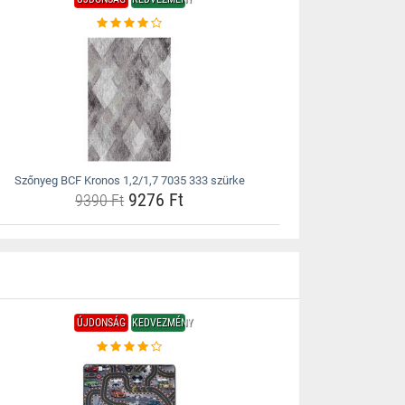
Szőnyeg BCF Kronos 1,2/1,7 7035 333 szürke
9276 Ft
9390 Ft
ÚJDONSÁG
KEDVEZMÉNY