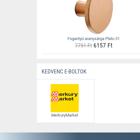
Fogantyú aranysárga Plato 31
6157 Ft
7791 Ft
KEDVENC E-BOLTOK
MerkuryMarket