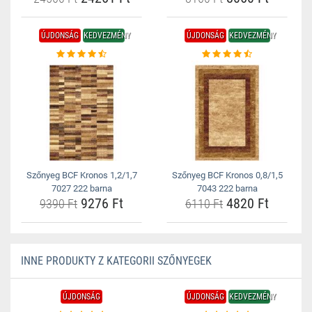
ÚJDONSÁG
KEDVEZMÉNY
ÚJDONSÁG
KEDVEZMÉNY
Szőnyeg BCF Kronos 1,2/1,7
Szőnyeg BCF Kronos 0,8/1,5
7027 222 barna
7043 222 barna
9276 Ft
4820 Ft
9390 Ft
6110 Ft
INNE PRODUKTY Z KATEGORII SZŐNYEGEK
ÚJDONSÁG
ÚJDONSÁG
KEDVEZMÉNY