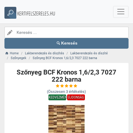
KERTIFELSZERELES.HU
Keresés
Home
Lakberendezés és díszítés
Lakberendezés és díszíté
Szőnyegek
Szőnyeg BCF Kronos 1,6/2,3 7027 222 barna
Szőnyeg BCF Kronos 1,6/2,3 7027
222 barna
(Összesen
3
értékelés)
KEDVEZMÉNY
ÚJDONSÁG