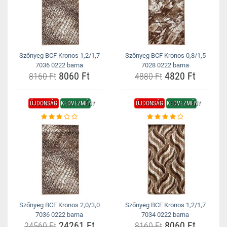
Szőnyeg BCF Kronos 1,2/1,7
Szőnyeg BCF Kronos 0,8/1,5
7036 0222 barna
7028 0222 barna
8060 Ft
4820 Ft
8160 Ft
4880 Ft
ÚJDONSÁG
KEDVEZMÉNY
ÚJDONSÁG
KEDVEZMÉNY
Szőnyeg BCF Kronos 2,0/3,0
Szőnyeg BCF Kronos 1,2/1,7
7036 0222 barna
7034 0222 barna
24261 Ft
8060 Ft
24560 Ft
8160 Ft