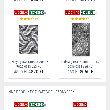
ÚJDONSÁG
KEDVEZMÉNY
ÚJDONSÁG
KEDVEZMÉNY
Szőnyeg BCF Kronos 0,8/1,5
Szőnyeg BCF Kronos 1,2/1,7
7029 0333 szürke
7036 0333 szürke
4820 Ft
8060 Ft
4880 Ft
8160 Ft
INNE PRODUKTY Z KATEGORII SZŐNYEGEK
ÚJDONSÁG
KEDVEZMÉNY
ÚJDONSÁG