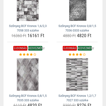
Szőnyeg BCF Kronos 1,6/2,3
Szőnyeg BCF Kronos 0,8/1,5
7058 333 szürke
7036 0333 szürke
16161 Ft
4820 Ft
16360 Ft
4880 Ft
ÚJDONSÁG
KEDVEZMÉNY
ÚJDONSÁG
KEDVEZMÉNY
Szőnyeg BCF Kronos 0,8/1,5
Szőnyeg BCF Kronos 1,2/1,7
7035 333 szürke
7027 333 szürke
4820 Ft
9276 Ft
6110 Ft
9390 Ft