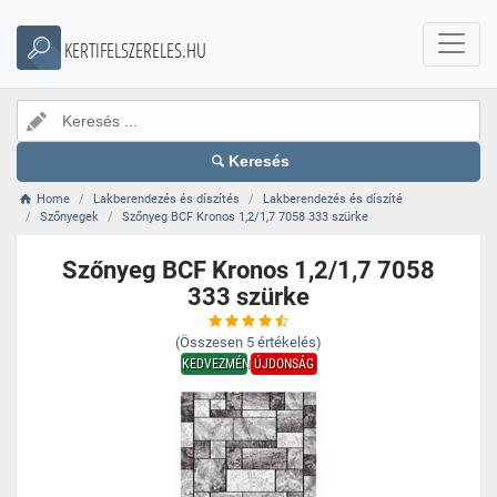
KERTIFELSZERELES.HU
Keresés
Home
Lakberendezés és díszítés
Lakberendezés és díszíté
Szőnyegek
Szőnyeg BCF Kronos 1,2/1,7 7058 333 szürke
Szőnyeg BCF Kronos 1,2/1,7 7058
333 szürke
(Összesen
5
értékelés)
KEDVEZMÉNY
ÚJDONSÁG