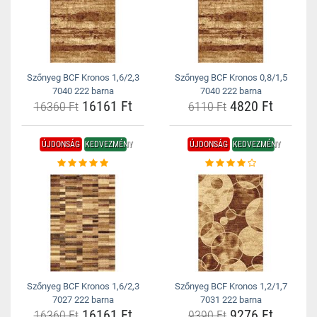
Szőnyeg BCF Kronos 1,6/2,3
Szőnyeg BCF Kronos 0,8/1,5
7040 222 barna
7040 222 barna
16161 Ft
4820 Ft
16360 Ft
6110 Ft
ÚJDONSÁG
KEDVEZMÉNY
ÚJDONSÁG
KEDVEZMÉNY
Szőnyeg BCF Kronos 1,6/2,3
Szőnyeg BCF Kronos 1,2/1,7
7027 222 barna
7031 222 barna
16161 Ft
9276 Ft
16360 Ft
9390 Ft