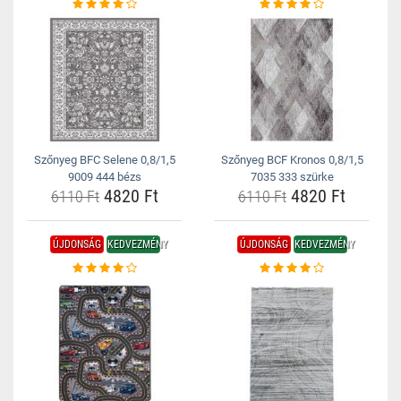
Szőnyeg BFC Selene 0,8/1,5
Szőnyeg BCF Kronos 0,8/1,5
9009 444 bézs
7035 333 szürke
4820 Ft
4820 Ft
6110 Ft
6110 Ft
ÚJDONSÁG
KEDVEZMÉNY
ÚJDONSÁG
KEDVEZMÉNY