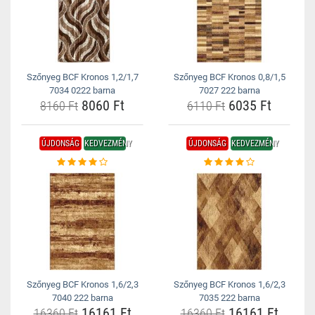
Szőnyeg BCF Kronos 1,2/1,7
Szőnyeg BCF Kronos 0,8/1,5
7034 0222 barna
7027 222 barna
8060 Ft
6035 Ft
8160 Ft
6110 Ft
ÚJDONSÁG
KEDVEZMÉNY
ÚJDONSÁG
KEDVEZMÉNY
Szőnyeg BCF Kronos 1,6/2,3
Szőnyeg BCF Kronos 1,6/2,3
7040 222 barna
7035 222 barna
16161 Ft
16161 Ft
16360 Ft
16360 Ft