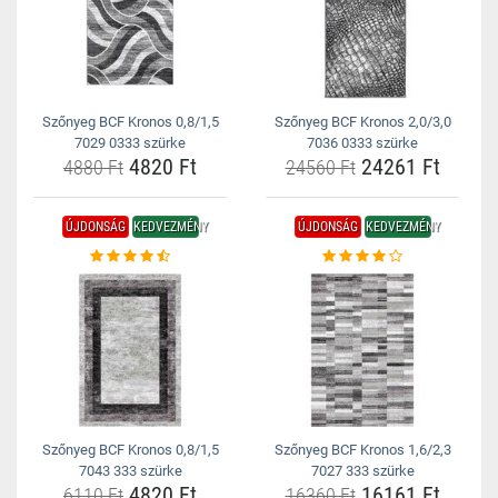
Szőnyeg BCF Kronos 0,8/1,5
Szőnyeg BCF Kronos 2,0/3,0
7029 0333 szürke
7036 0333 szürke
4820 Ft
24261 Ft
4880 Ft
24560 Ft
ÚJDONSÁG
KEDVEZMÉNY
ÚJDONSÁG
KEDVEZMÉNY
Szőnyeg BCF Kronos 0,8/1,5
Szőnyeg BCF Kronos 1,6/2,3
7043 333 szürke
7027 333 szürke
4820 Ft
16161 Ft
6110 Ft
16360 Ft