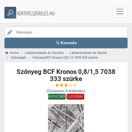
KERTIFELSZERELES.HU
Keresés
Home
Lakberendezés és díszítés
Lakberendezés és díszíté
Szőnyegek
Szőnyeg BCF Kronos 0,8/1,5 7038 333 szürke
Szőnyeg BCF Kronos 0,8/1,5 7038
333 szürke
(Összesen
4
értékelés)
KEDVEZMÉNY
ÚJDONSÁG