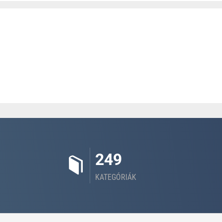
249
KATEGÓRIÁK