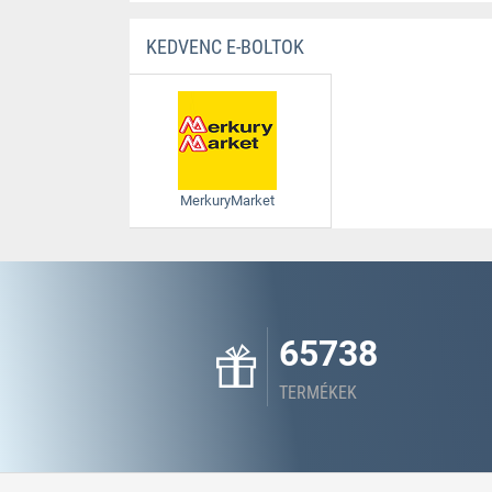
KEDVENC E-BOLTOK
MerkuryMarket
65738
TERMÉKEK